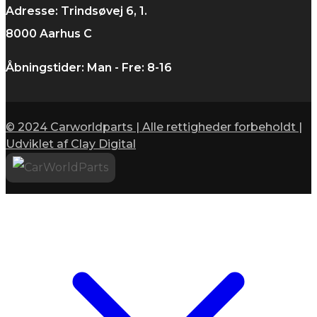
Adresse: Trindsøvej 6, 1.
8000 Aarhus C
Åbningstider: Man - Fre: 8-16
© 2024 Carworldparts | Alle rettigheder forbeholdt |
Udviklet af Clay Digital