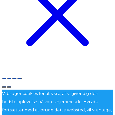
Vi bruger cookies for at sikre, at vi giver dig den
bedste oplevelse på vores hjemmeside. Hvis du
fortsætter med at bruge dette websted, vil vi antage,