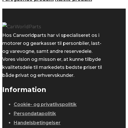
36.900,00 kr..
29.900,00 kr..
Hos Carworldparts har vi specialiseret os i
motorer og gearkasser til personbiler, last-
og varevogne, samt andre reservedele.
Vores vision og misson er, at kunne tilbyde
kvalitetsdele til markedets bedste priser til
både privat og erhvervskunder.
Information
Cookie- og privatlivspolitik
Persondatapolitik
Handelsbetingelser