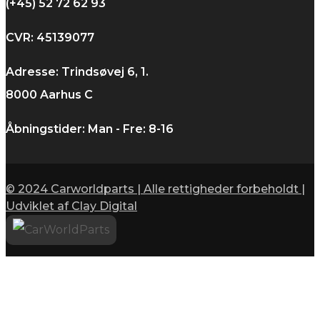
(+45) 52 72 62 93
CVR: 45139077
Adresse: Trindsøvej 6, 1.
8000 Aarhus C
Åbningstider: Man - Fre: 8-16
© 2024 Carworldparts | Alle rettigheder forbeholdt |
Udviklet af Clay Digital