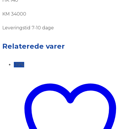
HK 140
KM 34000
Leveringstid 7-10 dage
Relaterede varer
-19%