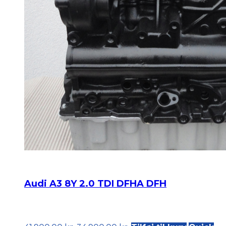
Audi A3 8Y 2.0 TDI DFHA DFH