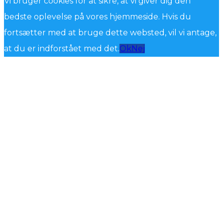
Vi bruger cookies for at sikre, at vi giver dig den
bedste oplevelse på vores hjemmeside. Hvis du
fortsætter med at bruge dette websted, vil vi antage,
at du er indforstået med det.
Ok
Nej