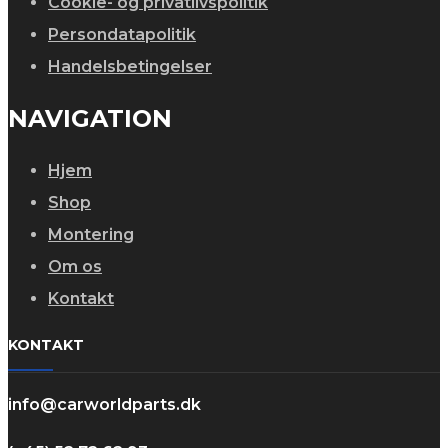
Cookie- og privatlivspolitik
Persondatapolitik
Handelsbetingelser
NAVIGATION
Hjem
Shop
Montering
Om os
Kontakt
KONTAKT
info@carworldparts.dk