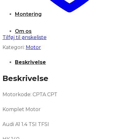
Montering
Om os
Tilføj til ønskeliste
Kategori:
Motor
WISHLIST
Beskrivelse
KONTAKT OS
Beskrivelse
Motorkode: CPTA CPT
Komplet Motor
Audi A1 1.4 TSI TFSI