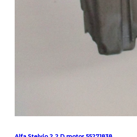
Alfa Stelvio 2.2 D motor 55271838