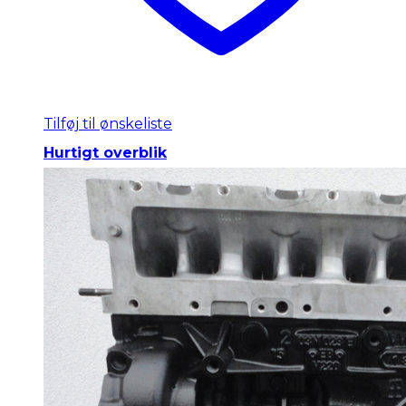
Tilføj til ønskeliste
Hurtigt overblik