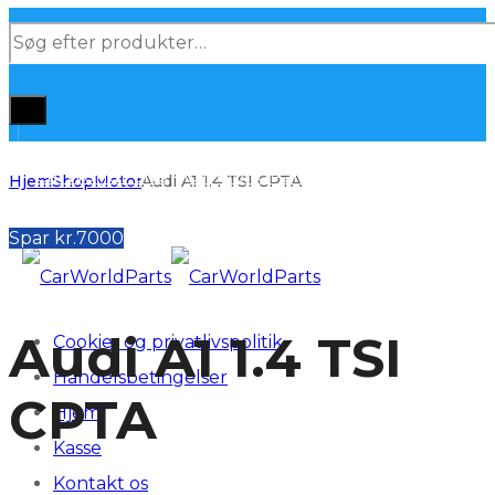
Products
search
Hjem
Shop
Motor
Audi A1 1.4 TSI CPTA
Spar kr.7000
Audi A1 1.4 TSI
Cookie- og privatlivspolitik
Handelsbetingelser
CPTA
Hjem
Kasse
Kontakt os