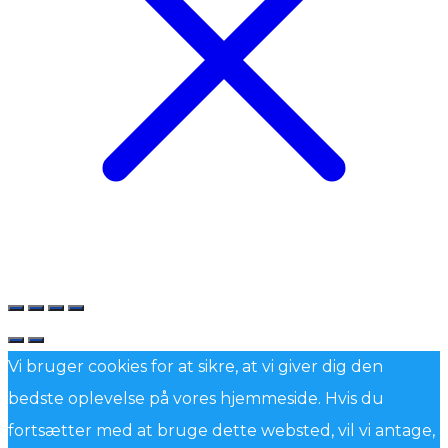
Vi bruger cookies for at sikre, at vi giver dig den
bedste oplevelse på vores hjemmeside. Hvis du
fortsætter med at bruge dette websted, vil vi antage,