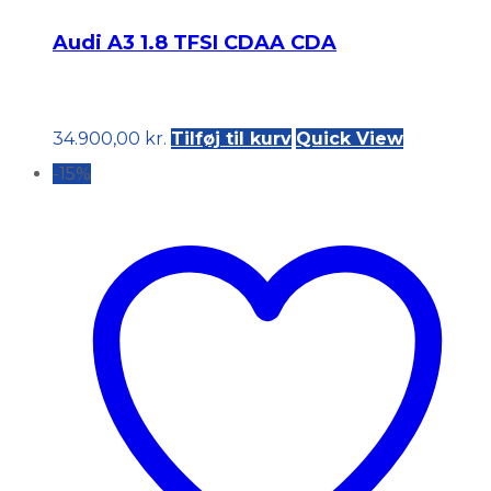
Audi A3 1.8 TFSI CDAA CDA
34.900,00
kr.
Tilføj til kurv
Quick View
-15%