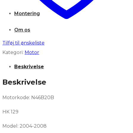
Montering
Om os
Tilføj til ønskeliste
WISHLIST
Kategori:
Motor
Beskrivelse
KONTAKT OS
Beskrivelse
Motorkode: N46B20B
HK 129
Model: 2004-2008