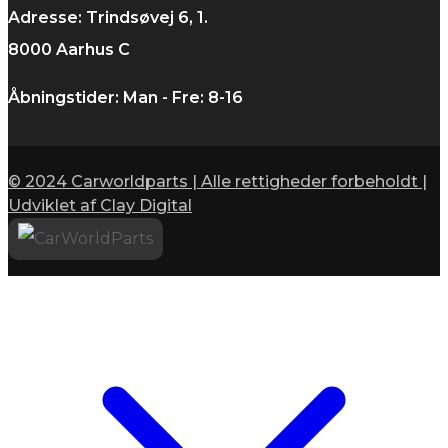
Adresse: Trindsøvej 6, 1.
8000 Aarhus C
Åbningstider: Man - Fre: 8-16
© 2024 Carworldparts | Alle rettigheder forbeholdt |
Udviklet af Clay Digital