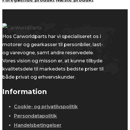
40.000,00 kr..
33.900,00 kr..
Hos Carworldparts har vi specialiseret os i
motorer og gearkasser til personbiler, last-
og varevogne, samt andre reservedele.
Vores vision og misson er, at kunne tilbyde
kvalitetsdele til markedets bedste priser til
både privat og erhvervskunder.
Information
Cookie- og privatlivspolitik
Persondatapolitik
Handelsbetingelser