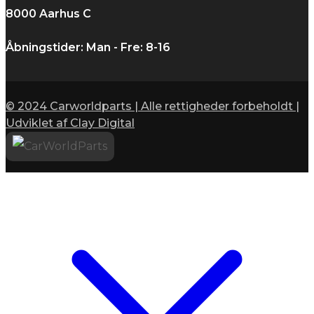
8000 Aarhus C
Åbningstider: Man - Fre: 8-16
© 2024 Carworldparts | Alle rettigheder forbeholdt |
Udviklet af Clay Digital