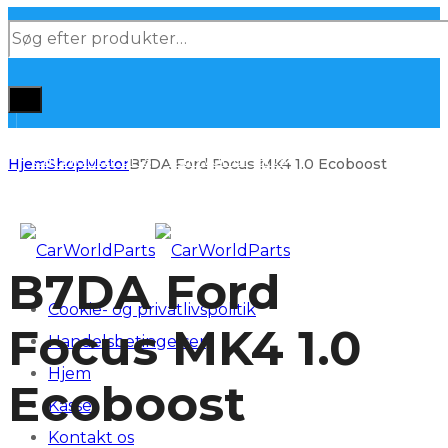
Products
search
Hjem
Shop
Motor
B7DA Ford Focus MK4 1.0 Ecoboost
B7DA Ford
Cookie- og privatlivspolitik
Focus MK4 1.0
Handelsbetingelser
Hjem
Ecoboost
Kasse
Kontakt os