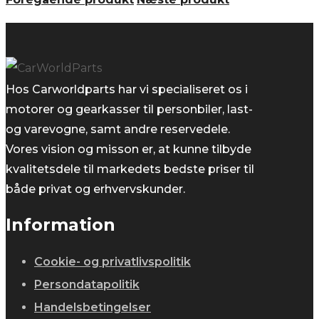
11.500,00 kr..
9.900,00 kr..
Hos Carworldparts har vi specialiseret os i
motorer og gearkasser til personbiler, last-
og varevogne, samt andre reservedele.
Vores vision og misson er, at kunne tilbyde
kvalitetsdele til markedets bedste priser til
både privat og erhvervskunder.
Information
Cookie- og privatlivspolitik
Persondatapolitik
Handelsbetingelser