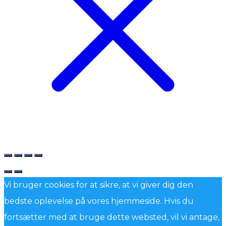
Vi bruger cookies for at sikre, at vi giver dig den
bedste oplevelse på vores hjemmeside. Hvis du
fortsætter med at bruge dette websted, vil vi antage,