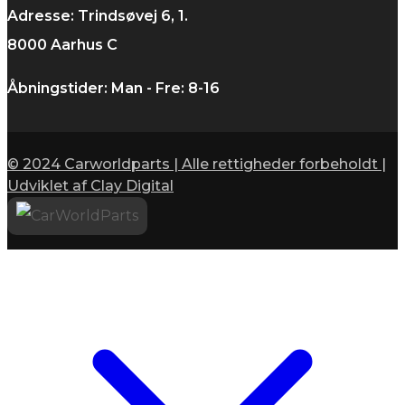
Adresse: Trindsøvej 6, 1.
8000 Aarhus C
Åbningstider: Man - Fre: 8-16
© 2024 Carworldparts | Alle rettigheder forbeholdt |
Udviklet af Clay Digital