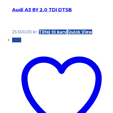
Audi A3 8Y 2.0 TDI DTSB
25.500,00
kr.
Tilføj til kurv
Quick View
-14%