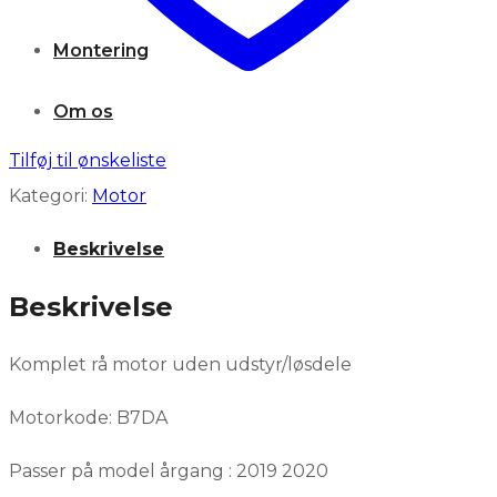
Montering
Om os
Tilføj til ønskeliste
WISHLIST
Kategori:
Motor
Beskrivelse
KONTAKT OS
Beskrivelse
Komplet rå motor uden udstyr/løsdele
Motorkode: B7DA
Passer på model årgang : 2019 2020